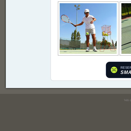
Web d