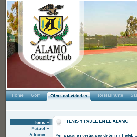
Home
Golf
Restaurante
Sa
Otras actividades
TENIS Y PADEL EN EL ALAMO
Tenis
Futbol
Alberca
Ven a jugar a nuestra área de tenis y Padel. 