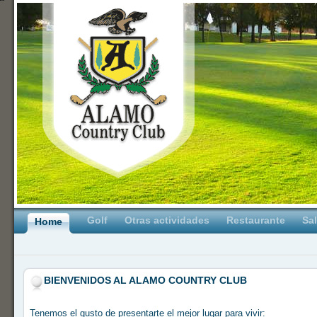
Golf
Otras actividades
Restaurante
Sa
Home
BIENVENIDOS AL ALAMO COUNTRY CLUB
Tenemos el gusto de presentarte el mejor lugar para vivir: