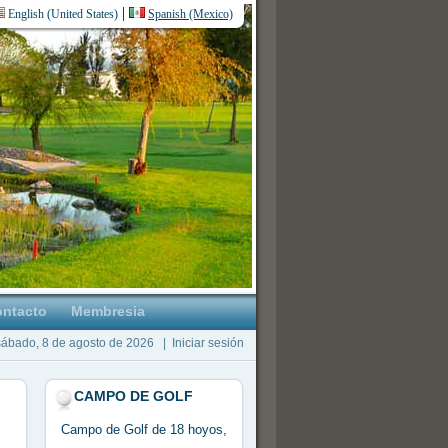
|
English (United States)
Spanish (Mexico)
ntacto
Membresia
sábado, 8 de agosto de 2026
|
Iniciar sesión
CAMPO DE GOLF
Campo de Golf de 18 hoyos,