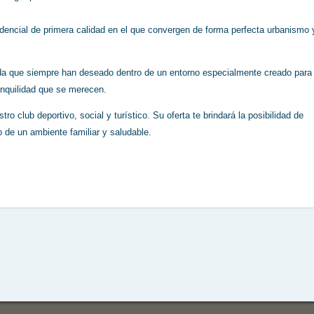
sidencial de primera calidad en el que convergen de forma perfecta urbanismo 
 vida que siempre han deseado dentro de un entorno especialmente creado para
tranquilidad que se merecen.
ro club deportivo, social y turístico. Su oferta te brindará la posibilidad de
o de un ambiente familiar y saludable.